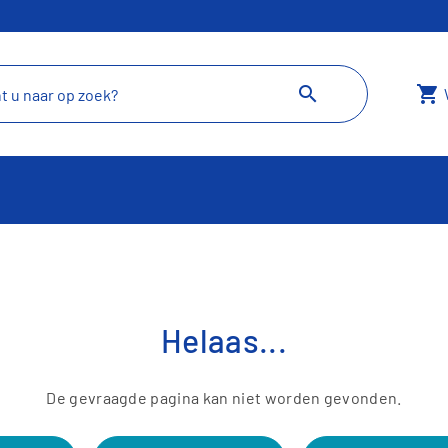
search
shopping_cart
Helaas...
De gevraagde pagina kan niet worden gevonden.