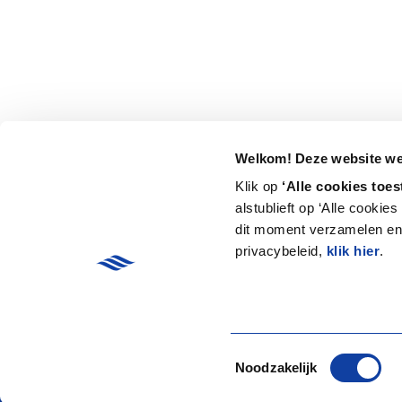
Welkom! Deze website wer
Klik op
‘Alle cookies toes
alstublieft op ‘Alle cookie
dit moment verzamelen en 
privacybeleid,
klik hier
.
Toestemmingsselectie
Noodzakelijk