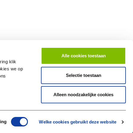
Alle cookies toestaan
ing klik
ookies we op
Selectie toestaan
ons
search
Alleen noodzakelijke cookies
ing
Welke cookies gebruikt deze website