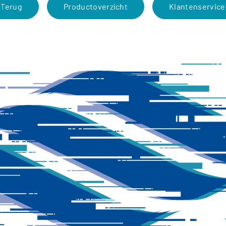
Terug
Productoverzicht
Klantenservice