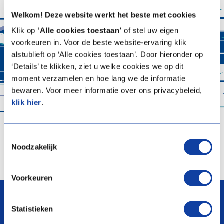
Welkom! Deze website werkt het beste met cookies
Klik op
‘Alle cookies toestaan’
of stel uw eigen
voorkeuren in. Voor de beste website-ervaring klik
alstublieft op ‘Alle cookies toestaan’. Door hieronder op
‘Details’ te klikken, ziet u welke cookies we op dit
moment verzamelen en hoe lang we de informatie
bewaren. Voor meer informatie over ons privacybeleid,
klik hier
.
Toestemmingsselectie
Noodzakelijk
Voorkeuren
arrow_upward
Statistieken