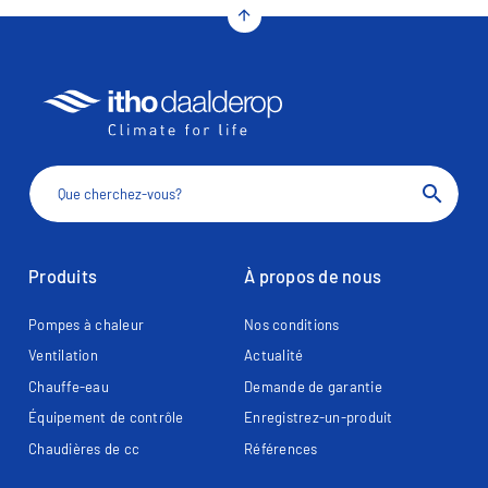
arrow_upward
search
Produits
À propos de nous
Pompes à chaleur
Nos conditions
Ventilation
Actualité
Chauffe-eau
Demande de garantie
Équipement de contrôle
Enregistrez-un-produit
Chaudières de cc
Références