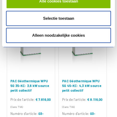
Alle cookies toestaan
Comparer
Comparer
Selectie toestaan
Alleen noodzakelijke cookies
PAC Géothermique WPU
PAC Géothermique WPU
5G 35-KC: 3,6 kW source
5G 45-KC: 4,3 kW source
petit collectif
petit collectif
Prix ​​de l'article:
€ 7.816,00
Prix ​​de l'article:
€ 8.116,00
(Sans TVA)
(Sans TVA)
Numéro d'article:
03-
Numéro d'article:
03-