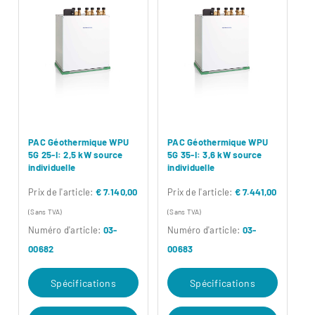
PAC Géothermique WPU
PAC Géothermique WPU
5G 25-I: 2,5 kW source
5G 35-I: 3,6 kW source
individuelle
individuelle
Prix ​​de l'article:
€ 7.140,00
Prix ​​de l'article:
€ 7.441,00
(Sans TVA)
(Sans TVA)
Numéro d'article:
03-
Numéro d'article:
03-
00682
00683
Spécifications
Spécifications