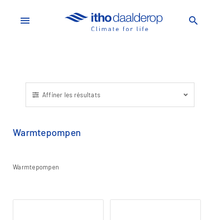
menu
search
Affiner les résultats
Warmtepompen
Warmtepompen