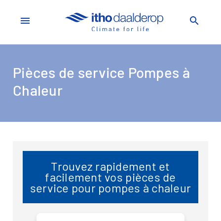
menu
search
Pièces de service Pompes à
Chaleur
Trouvez rapidement et
facilement vos pièces de
service pour pompes à chaleur