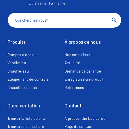
search
Produits
À propos de nous
Pompes à chaleur
Nos conditions
Ventilation
Actualité
Chauffe-eau
Demande de garantie
Équipement de contrôle
Enregistrez-un-produit
Chaudières de cc
Références
Documentation
Contact
Trouver la liste de prix
A propos Itho Daalderop
Trouver une brochure
Page de contact​