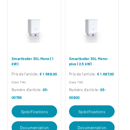
Smartboiler 30L Mono (1
Smartboiler 30L Mono-
kW)
plus (2,5 kW)
Prix ​​de l'article:
€ 1.568,00
Prix ​​de l'article:
€ 1.687,00
(Sans TVA)
(Sans TVA)
Numéro d'article:
03-
Numéro d'article:
03-
00795
00800
Spécifications
Spécifications
Documentation
Documentation