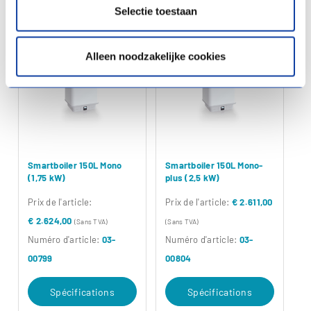
Selectie toestaan
Alleen noodzakelijke cookies
Smartboiler 150L Mono
Smartboiler 150L Mono-
(1,75 kW)
plus (2,5 kW)
Prix ​​de l'article:
Prix ​​de l'article:
€ 2.611,00
€ 2.624,00
(Sans TVA)
(Sans TVA)
Numéro d'article:
03-
Numéro d'article:
03-
00799
00804
Spécifications
Spécifications