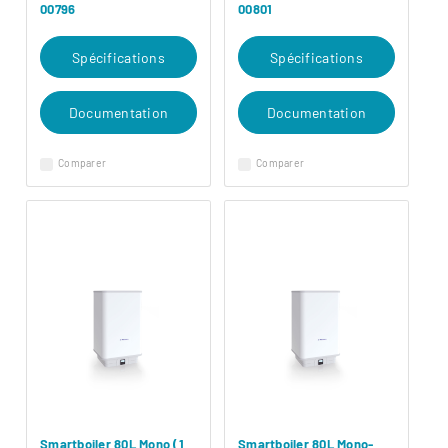
00796
00801
Spécifications
Spécifications
Documentation
Documentation
Comparer
Comparer
Smartboiler 80L Mono (1
Smartboiler 80L Mono-