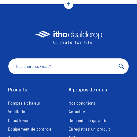
arrow_upward
search
Produits
À propos de nous
Pompes à chaleur
Nos conditions
Ventilation
Actualité
Chauffe-eau
Demande de garantie
Équipement de contrôle
Enregistrez-un-produit