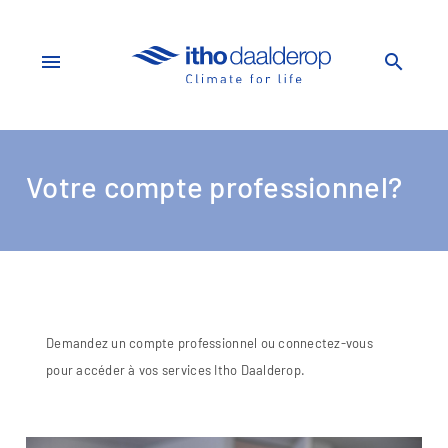
menu
search
Votre compte professionnel?
Demandez un compte professionnel ou connectez-vous
pour accéder à vos services Itho Daalderop.