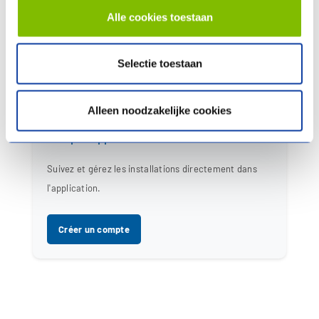
Compte Site Web
Alle cookies toestaan
Enregistrez des produits, signalez des pannes et
Selectie toestaan
demandez des garanties.
Créer un compte
Alleen noodzakelijke cookies
Compte Application Service
Suivez et gérez les installations directement dans
l'application.
Créer un compte