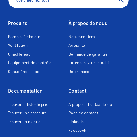
search
Produits
À propos de nous
Pompes à chaleur
Nos conditions
Ventilation
Actualité
Chauffe-eau
Demande de garantie
Équipement de contrôle
Enregistrez-un-produit
Chaudières de cc
Références
Documentation
Contact
Trouver la liste de prix
A propos Itho Daalderop
Trouver une brochure
Page de contact​
Trouver un manuel
LinkedIn
Facebook