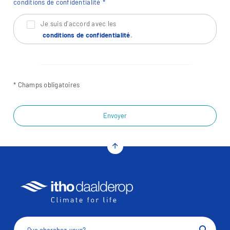
conditions de confidentialité
Je suis d'accord avec les
conditions de confidentialité
.
* Champs obligatoires
Envoyer
arrow_upward