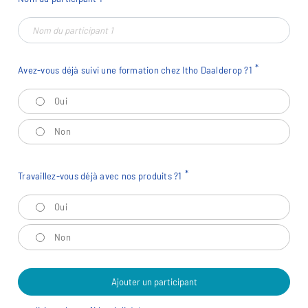
Avez-vous déjà suivi une formation chez Itho Daalderop ?
1
Avez-vous déjà suivi une formation chez Itho Daalderop ?
1
Oui
Non
Travaillez-vous déjà avec nos produits ?
1
Travaillez-vous déjà avec nos produits ?
1
Oui
Non
Ajouter un participant