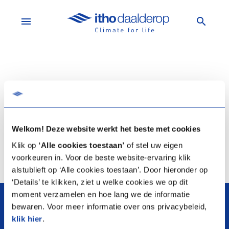
menu
search
Il n'y a aucun produit à comparer.
Ajouter un produit
Welkom! Deze website werkt het beste met cookies
Klik op
‘Alle cookies toestaan’
of stel uw eigen
voorkeuren in. Voor de beste website-ervaring klik
alstublieft op ‘Alle cookies toestaan’. Door hieronder op
‘Details’ te klikken, ziet u welke cookies we op dit
arrow_upward
moment verzamelen en hoe lang we de informatie
bewaren. Voor meer informatie over ons privacybeleid,
klik hier
.