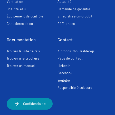
Ventilation
Actualité
Chauffe-eau
Demande de garantie
Équipement de contrôle
Enregistrez-un-produit
Chaudières de cc
Références
Documentation
Contact
Trouver la liste de prix
A propos Itho Daalderop
Trouver une brochure
Page de contact​
Trouver un manuel
LinkedIn
Facebook
Youtube
Responsible Disclosure
arrow_forward
Confidentialité