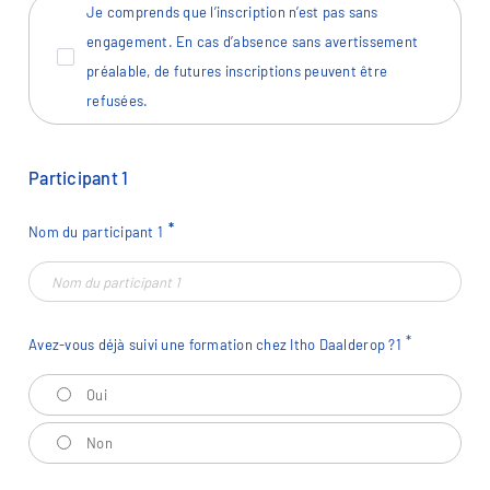
Je comprends que l’inscription n’est pas sans
engagement. En cas d’absence sans avertissement
préalable, de futures inscriptions peuvent être
refusées.
Participant
1
Nom du participant
1
Avez-vous déjà suivi une formation chez Itho Daalderop ?
1
Avez-vous déjà suivi une formation chez Itho Daalderop ?
1
Oui
Non