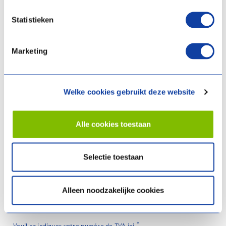
Statistieken
Adresse e-mail
Marketing
Numéro de téléphone
Welke cookies gebruikt deze website
Alle cookies toestaan
Nom de l'entreprise
Selectie toestaan
Numéro de TVA
Alleen noodzakelijke cookies
Veuillez indiquer votre numéro de TVA ici