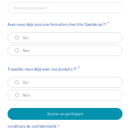
Avez-vous déjà suivi une formation chez Itho Daalderop ?
1
Avez-vous déjà suivi une formation chez Itho Daalderop ?
1
Oui
Non
Travaillez-vous déjà avec nos produits ?
1
Travaillez-vous déjà avec nos produits ?
1
Oui
Non
Ajouter un participant
conditions de confidentialité