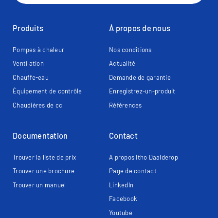
Produits
À propos de nous
Pompes à chaleur
Nos conditions
Ventilation
Actualité
Chauffe-eau
Demande de garantie
Équipement de contrôle
Enregistrez-un-produit
Chaudières de cc
Références
Documentation
Contact
Trouver la liste de prix
A propos Itho Daalderop
Trouver une brochure
Page de contact​
Trouver un manuel
LinkedIn
Facebook
Youtube