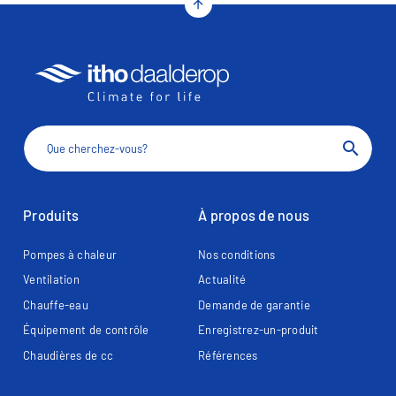
arrow_upward
search
Produits
À propos de nous
Pompes à chaleur
Nos conditions
Ventilation
Actualité
Chauffe-eau
Demande de garantie
Équipement de contrôle
Enregistrez-un-produit
Chaudières de cc
Références