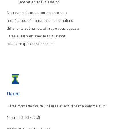
l’entretien et l’utilisation
Nous vous formons sur nos propres
modèles de démonstration et simulons
différents scénarios, afin que vous soyez à
l’aise aussi bien avec les situations
standard qu’exceptionnelles.
Durée
Cette formation dure 7 heures et est répartie comme suit :
Matin : 09:00 - 12:30
Après-midi : 13:30 - 17:00