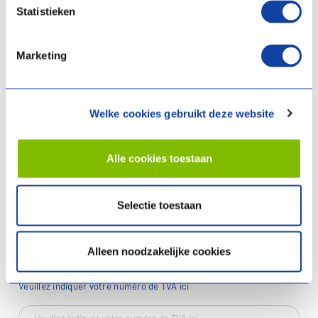
Statistieken
Adresse e-mail
Marketing
Numéro de téléphone
Welke cookies gebruikt deze website
Nom de l'entreprise
Alle cookies toestaan
Selectie toestaan
Numéro de TVA
Alleen noodzakelijke cookies
Veuillez indiquer votre numéro de TVA ici