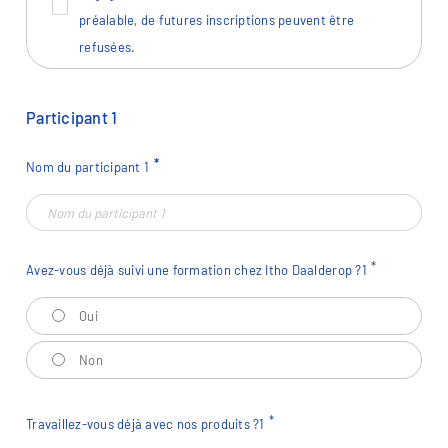
préalable, de futures inscriptions peuvent être
refusées.
Participant
1
Nom du participant
1
Avez-vous déjà suivi une formation chez Itho Daalderop ?
1
Avez-vous déjà suivi une formation chez Itho Daalderop ?
1
Oui
Non
Travaillez-vous déjà avec nos produits ?
1
Travaillez-vous déjà avec nos produits ?
1