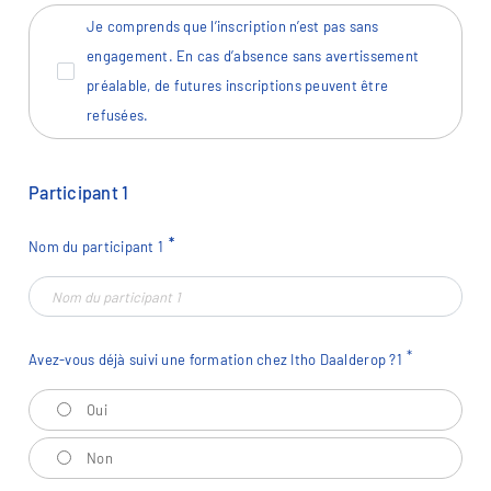
Je comprends que l’inscription n’est pas sans
engagement. En cas d’absence sans avertissement
préalable, de futures inscriptions peuvent être
refusées.
Participant
1
Nom du participant
1
Avez-vous déjà suivi une formation chez Itho Daalderop ?
1
Avez-vous déjà suivi une formation chez Itho Daalderop ?
1
Oui
Non