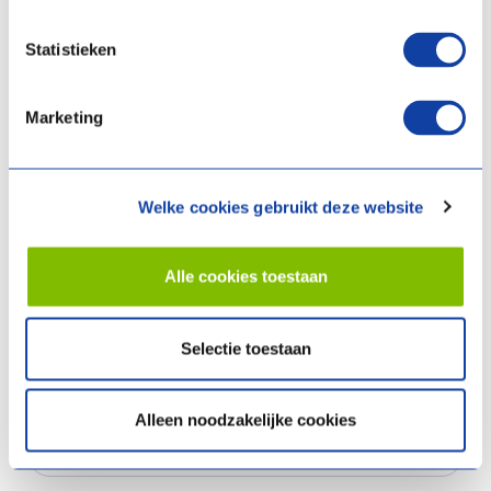
Nom de famille
Statistieken
Adresse e-mail
Marketing
Welke cookies gebruikt deze website
Numéro de téléphone
Alle cookies toestaan
Nom de l'entreprise
Selectie toestaan
Numéro de TVA
Alleen noodzakelijke cookies