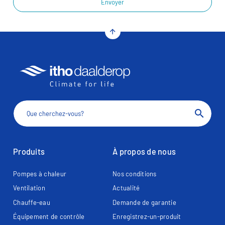
Envoyer
arrow_upward
search
Produits
À propos de nous
Pompes à chaleur
Nos conditions
Ventilation
Actualité
Chauffe-eau
Demande de garantie
Équipement de contrôle
Enregistrez-un-produit