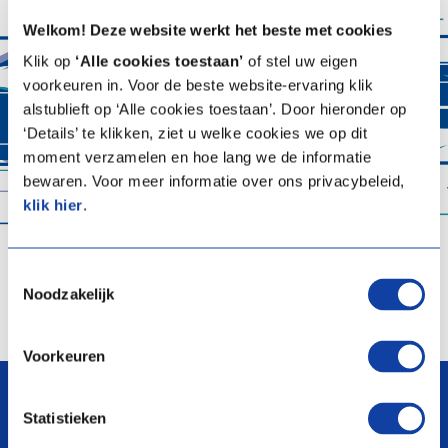
Welkom! Deze website werkt het beste met cookies
Klik op
‘Alle cookies toestaan’
of stel uw eigen
voorkeuren in. Voor de beste website-ervaring klik
alstublieft op ‘Alle cookies toestaan’. Door hieronder op
‘Details’ te klikken, ziet u welke cookies we op dit
moment verzamelen en hoe lang we de informatie
bewaren. Voor meer informatie over ons privacybeleid,
klik hier
.
Toestemmingsselectie
Noodzakelijk
Voorkeuren
arrow_upward
Statistieken