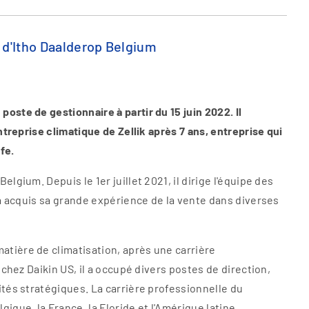
 d'Itho Daalderop Belgium
ste de gestionnaire à partir du 15 juin 2022. Il
treprise climatique de Zellik après 7 ans, entreprise qui
fe.
gium. Depuis le 1er juillet 2021, il dirige l'équipe des
a acquis sa grande expérience de la vente dans diverses
ière de climatisation, après une carrière
chez Daikin US, il a occupé divers postes de direction,
tés stratégiques. La carrière professionnelle du
que, la France, la Floride et l'Amérique latine.