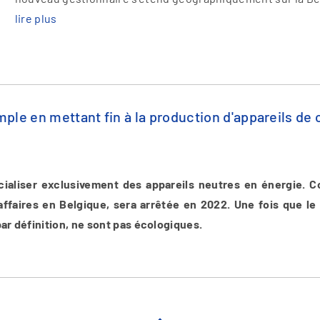
lire plus
mple en mettant fin à la production d'appareils de 
cialiser exclusivement des appareils neutres en énergie. C
affaires en Belgique, sera arrêtée en 2022. Une fois que l
par définition, ne sont pas écologiques.