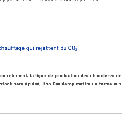
chauffage qui rejettent du CO₂.
oncrètement, la ligne de production des chaudières de
e stock sera épuisé, Itho Daalderop mettra un terme aux