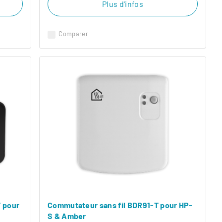
Plus d'infos
Comparer
T pour
Commutateur sans fil BDR91-T pour HP-
S & Amber