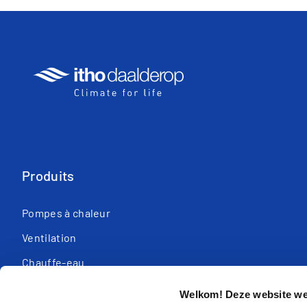
Produits
Pompes à chaleur
Ventilation
Chauffe-eau
Équipement de contrôle
Welkom! Deze website wer