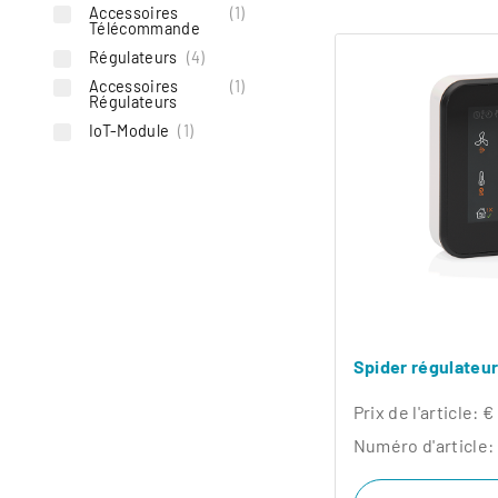
Accessoires
(1)
Télécommande
Toggle Dropdown
Régulateurs
(4)
Accessoires
(1)
Toggle Dropdown
Régulateurs
IoT-Module
(1)
Spider régulateur
Prix ​​de l'article:
€
Numéro d'article: