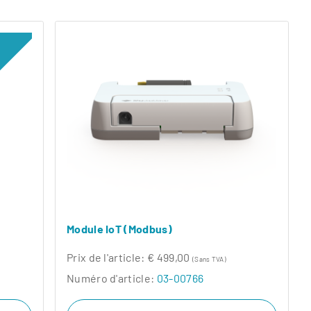
Module IoT (Modbus)
Prix ​​de l'article:
€ 499,00
(Sans TVA)
Numéro d'article:
03-00766