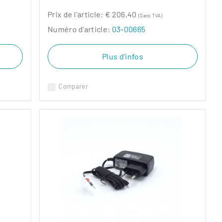
Prix ​​de l'article:
€ 206,40
(Sans TVA)
Numéro d'article:
03-00665
Plus d'infos
Comparer