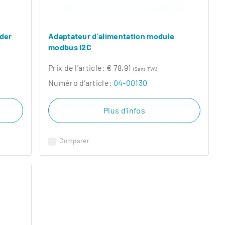
ider
Adaptateur d'alimentation module
modbus I2C
Prix ​​de l'article:
€ 78,91
(Sans TVA)
Numéro d'article:
04-00130
Plus d'infos
Comparer