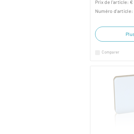
Prix ​​de l'article:
€
Numéro d'article:
Plus
Comparer