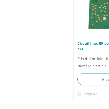
Circuit Imp. RF p
ext.
Prix ​​de l'article:
€
Numéro d'article:
Plus
Comparer