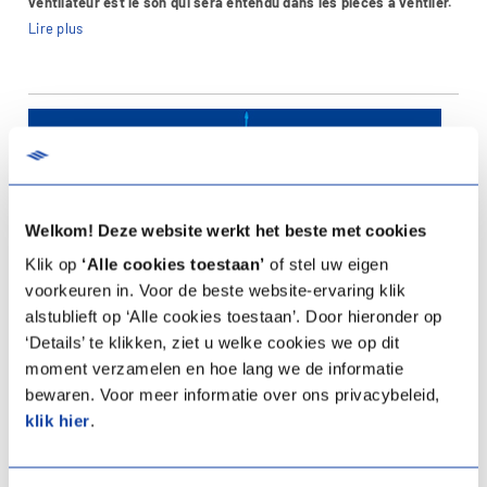
ventilateur est le son qui sera entendu dans les pièces à ventiler.
Lire plus
Welkom! Deze website werkt het beste met cookies
Klik op
‘Alle cookies toestaan’
of stel uw eigen
voorkeuren in. Voor de beste website-ervaring klik
alstublieft op ‘Alle cookies toestaan’. Door hieronder op
‘Details’ te klikken, ziet u welke cookies we op dit
moment verzamelen en hoe lang we de informatie
bewaren. Voor meer informatie over ons privacybeleid,
Niveaux de ventilation
klik hier
.
Les différentes étappes vers le système de ventilation le plus
confortable et le plus efficace sur le plan énergétique.