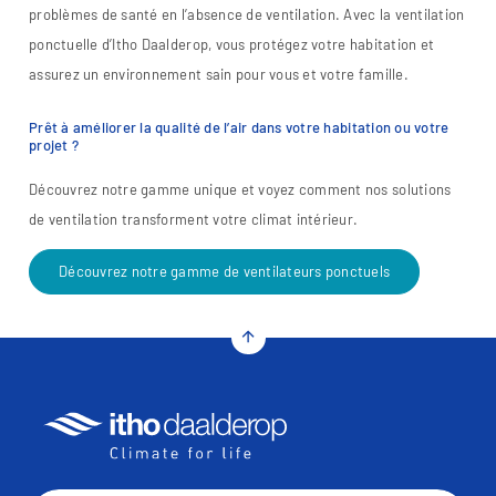
problèmes de santé en l’absence de ventilation. Avec la ventilation
ponctuelle d’Itho Daalderop, vous protégez votre habitation et
assurez un environnement sain pour vous et votre famille.
Prêt à améliorer la qualité de l’air dans votre habitation ou votre
projet ?
Découvrez notre gamme unique et voyez comment nos solutions
de ventilation transforment votre climat intérieur.
Découvrez notre gamme de ventilateurs ponctuels
arrow_upward