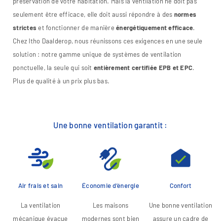
préservation de votre habitation. Mais la ventilation ne doit pas
seulement être efficace, elle doit aussi répondre à des
normes
strictes
et fonctionner de manière
énergétiquement efficace
.
Chez Itho Daalderop, nous réunissons ces exigences en une seule
solution : notre gamme unique de systèmes de ventilation
ponctuelle, la seule qui soit
entièrement certifiée EPB et EPC
.
Plus de qualité à un prix plus bas.
Une bonne ventilation garantit :
Air frais et sain
Économie d’énergie
Confort
La ventilation
Les maisons
Une bonne ventilation
mécanique évacue
modernes sont bien
assure un cadre de