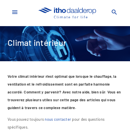
menu
search
Climat intérieur
Votre climat intérieur n'est optimal que lorsque le chauffage, la
ventilation et le refroidissement sont en parfaite harmonie
accordé. Comment y parvenir? Avec notre aide, bien sûr. Vous en
trouverez plusieurs utiles sur cette page des articles qui vous
guident à travers ce complexe matière.
Vous pouvez toujours
nous contacter
pour des questions
spécifiques.