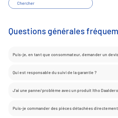
Toggle Dropdown
Toggle Dropdown
Questions générales fréque
Puis-je, en tant que consommateur, demander un devis
Qui est responsable du suivi de la garantie ?
J'ai une panne/problème avec un produit Itho Daalderop
Puis-je commander des pièces détachées directement 