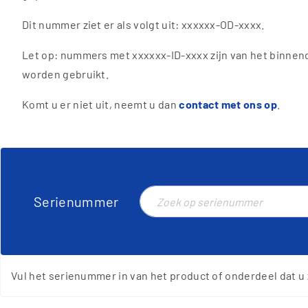
Dit nummer ziet er als volgt uit: xxxxxx-OD-xxxx.
Let op: nummers met xxxxxx-ID-xxxx zijn van het binnen
worden gebruikt.
Komt u er niet uit, neemt u dan
contact met ons op
.
Serienummer
Vul het serienummer in van het product of onderdeel dat u