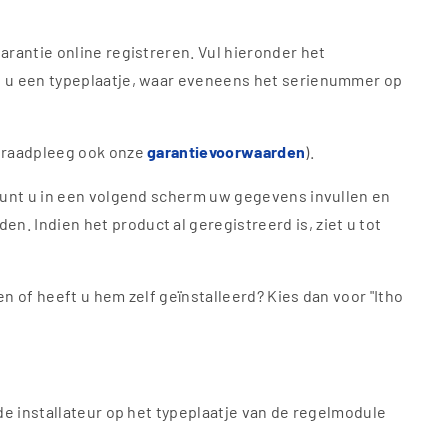
arantie online registreren. Vul hieronder het
ndt u een typeplaatje, waar eveneens het serienummer op
. raadpleeg ook onze
garantievoorwaarden
).
, kunt u in een volgend scherm uw gegevens invullen en
n. Indien het product al geregistreerd is, ziet u tot
n of heeft u hem zelf geïnstalleerd? Kies dan voor "Itho
 de installateur op het typeplaatje van de regelmodule