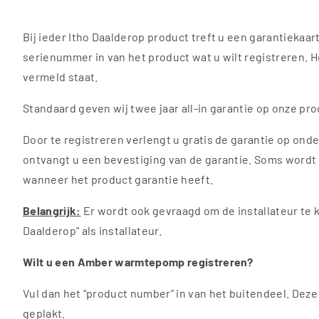
Toggle Dropdown
Bij ieder Itho Daalderop product treft u een garantiekaar
serienummer in van het product wat u wilt registreren. 
Toggle Dropdown
vermeld staat.
Standaard geven wij twee jaar all-in garantie op onze pr
Door te registreren verlengt u gratis de garantie op ond
ontvangt u een bevestiging van de garantie. Soms wordt u
wanneer het product garantie heeft.
Belangrijk:
Er wordt ook gevraagd om de installateur te ko
Daalderop" als installateur.
Wilt u een Amber warmtepomp registreren?
Toggle Dropdown
Vul dan het “product number” in van het buitendeel. Deze 
geplakt.