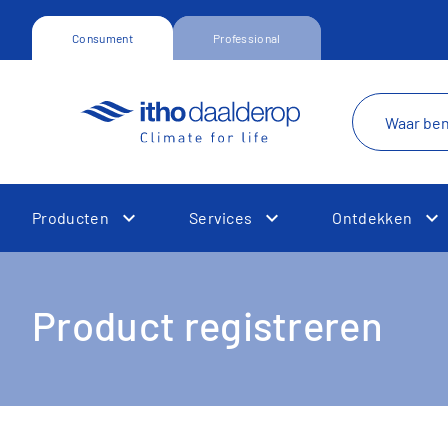
Consument
Professional
Producten
Services
Ontdekken
Toggle Dropdown
Toggle Dropdown
T
Product registreren
Toggle Dropdown