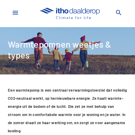
menu
search
Warmtepompen weetjes &
types
Een warmtepomp is een centraal verwarmingstoestel dat volledig
CO2-neutraal werkt, op hernieuwbare energie. Ze haalt warmte-
energie uit de bodem of de lucht. Die zet ze met behulp van
stroom om in comfortabele warmte voor je woning en je water. In
de zomer draait ze haar werking om, en zorgt ze voor aangename
koeling.