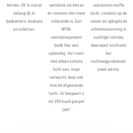
binnen. Dit is vooral
ventilatie via kieren
voorkomen muffe
belangrijk in
en roosters niet meer
lucht, condens op de
badkamers, keukens
voldoende is. Een
ramen en spiegels en
en toiletten.
WTW-
schimmelvorming in
ventilatiesysteem
vochtige ruimtes,
biedt hier een
daarnaast voorkomt
oplossing. Het voert
het
niet alleen schone
luchtwegproblemen
lucht aan, maar
zoals astma.
verwarmt deze ook
met de afgevoerde
lucht. Zo bespaart u
tot 250 kuub gas per
jaar!