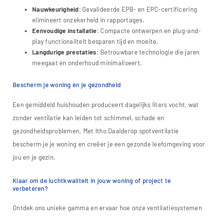
Nauwkeurigheid
: Gevalideerde EPB- en EPC-certificering
elimineert onzekerheid in rapportages.
Eenvoudige installatie
: Compacte ontwerpen en plug-and-
play functionaliteit besparen tijd en moeite.
Langdurige prestaties
: Betrouwbare technologie die jaren
meegaat en onderhoud minimaliseert.
Bescherm je woning én je gezondheid
Een gemiddeld huishouden produceert dagelijks liters vocht, wat
zonder ventilatie kan leiden tot schimmel, schade en
gezondheidsproblemen. Met Itho Daalderop spotventilatie
bescherm je je woning en creëer je een gezonde leefomgeving voor
jou en je gezin.
Klaar om de luchtkwaliteit in jouw woning of project te
verbeteren?
Ontdek ons unieke gamma en ervaar hoe onze ventilatiesystemen