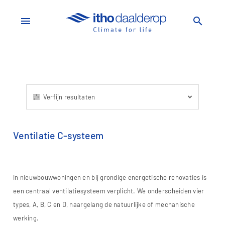
menu
search
Verfijn resultaten
Ventilatie C-systeem
In nieuwbouwwoningen en bij grondige energetische renovaties is
een centraal ventilatiesysteem verplicht. We onderscheiden vier
types, A, B, C en D, naargelang de natuurlijke of mechanische
werking.