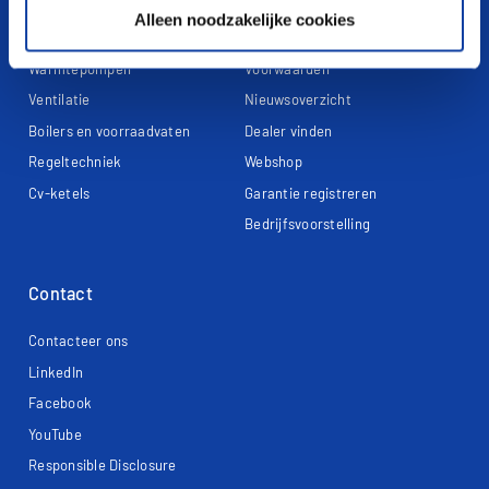
Alleen noodzakelijke cookies
Producten
Over ons
Warmtepompen
Voorwaarden
Ventilatie
Nieuwsoverzicht
Boilers en voorraadvaten
Dealer vinden
Regeltechniek
Webshop
Cv-ketels
Garantie registreren
Bedrijfsvoorstelling
Contact
Contacteer ons
LinkedIn
Facebook
YouTube
Responsible Disclosure