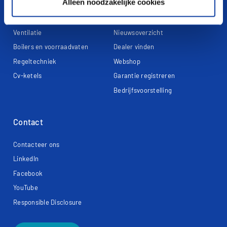
Alleen noodzakelijke cookies
Warmtepompen
Voorwaarden
Ventilatie
Nieuwsoverzicht
Boilers en voorraadvaten
Dealer vinden
Regeltechniek
Webshop
Cv-ketels
Garantie registreren
Bedrijfsvoorstelling
Contact
Contacteer ons
LinkedIn
Facebook
YouTube
Responsible Disclosure