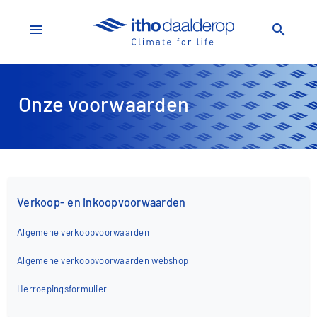
menu
search
Onze voorwaarden
Verkoop- en inkoopvoorwaarden
Algemene verkoopvoorwaarden
Algemene verkoopvoorwaarden webshop
Herroepingsformulier