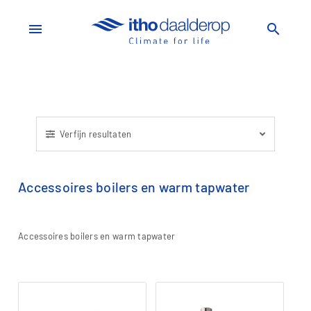
menu
search
Verfijn resultaten
Accessoires boilers en warm tapwater
Accessoires boilers en warm tapwater