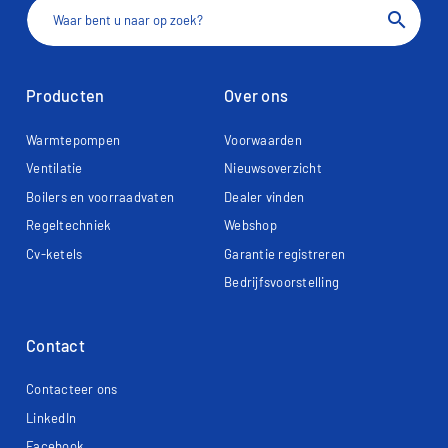
search
Producten
Over ons
Warmtepompen
Voorwaarden
Ventilatie
Nieuwsoverzicht
Boilers en voorraadvaten
Dealer vinden
Regeltechniek
Webshop
Cv-ketels
Garantie registreren
Bedrijfsvoorstelling
Contact
Contacteer ons
LinkedIn
Facebook