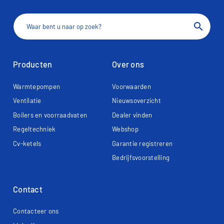
search
Producten
Over ons
Warmtepompen
Voorwaarden
Ventilatie
Nieuwsoverzicht
Boilers en voorraadvaten
Dealer vinden
Regeltechniek
Webshop
Cv-ketels
Garantie registreren
Bedrijfsvoorstelling
Contact
Contacteer ons