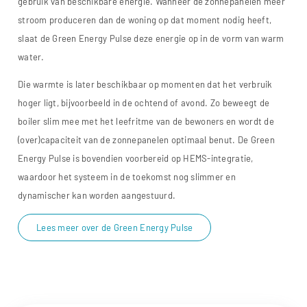
gebruik van beschikbare energie. Wanneer de zonnepanelen meer
stroom produceren dan de woning op dat moment nodig heeft,
slaat de Green Energy Pulse deze energie op in de vorm van warm
water.
Die warmte is later beschikbaar op momenten dat het verbruik
hoger ligt, bijvoorbeeld in de ochtend of avond. Zo beweegt de
boiler slim mee met het leefritme van de bewoners en wordt de
(over)capaciteit van de zonnepanelen optimaal benut. De Green
Energy Pulse is bovendien voorbereid op HEMS-integratie,
waardoor het systeem in de toekomst nog slimmer en
dynamischer kan worden aangestuurd.
Lees meer over de Green Energy Pulse