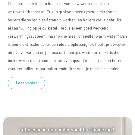
De juiste boiler kiezen hangt af van jouw woonsituatie en
warmwaterbehoefte. Er zijn grofweg twee typen: elektrische
boilers die volledig zelfstandig werken, en boilers die je gebruikt
als aanvulling op je cv-ketel. Heb je al een goed werkend
verwarmingssysteem, maar wil je meer of sneller warm water? Dan
is een elektrische boiler een ideale oplossing. Je hoeft je cv-ketel
niet te vervangen én je bespaart energie, want een elektrische
boiler werkt op stroom in plaats van gas. Dat is niet alleen beter
voor het milieu, maar ook vriendelijker voor je energierekening.
Lees verder
Interesse in een boiler van Itho Daalderop?