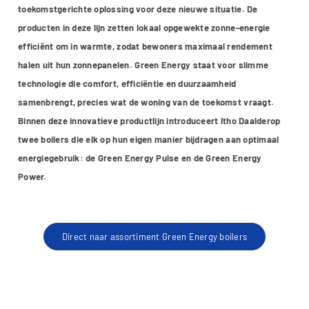
toekomstgerichte oplossing voor deze nieuwe situatie. De
producten in deze lijn zetten lokaal opgewekte zonne-energie
efficiënt om in warmte, zodat bewoners maximaal rendement
halen uit hun zonnepanelen. Green Energy staat voor slimme
technologie die comfort, efficiëntie en duurzaamheid
samenbrengt, precies wat de woning van de toekomst vraagt.
Binnen deze innovatieve productlijn introduceert Itho Daalderop
twee boilers die elk op hun eigen manier bijdragen aan optimaal
energiegebruik: de Green Energy Pulse en de Green Energy
Power.
Direct naar assortiment Green Energy boilers