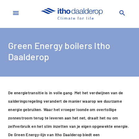
menu
search
Green Energy boilers Itho
Daalderop
De energietransitie is in volle gang. Met het verdwijnen van de
salderingsregeling verandert de manier waarop we duurzame
energie gebruiken. Waar het vroeger loonde om overtollige
zonnestroom terug te leveren aan het net, draait het nu om
zelfverbruik en het slim inzetten van je eigen opgewekte energie.
De Green Energy-lijn van Itho Daalderop biedt een