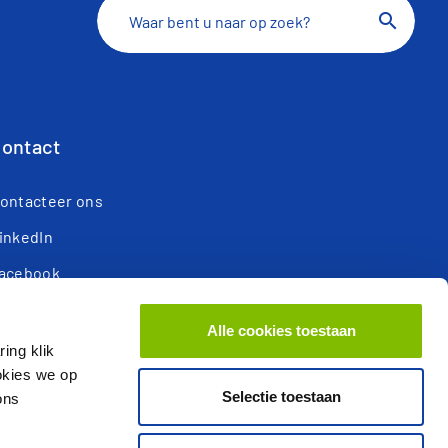
search
ontact
ontacteer ons
inkedIn
acebook
ouTube
Alle cookies toestaan
esponsible Disclosure
ing klik
ookies we op
Selectie toestaan
ons