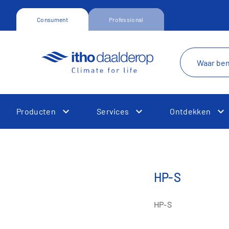
Consument
Professional
Producten
Services
Ontdekken
Toggle Dropdown
Toggle Dropdown
T
HP-S
HP-S
Toggle Dropdown