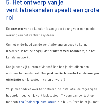
5. Het ontwerp van je
ventilatiekanalen speelt een grote
rol
De
diameter
van de kanalen is van groot belang voor een goede
werking van het ventilatiesysteem.
Om het onderhoud van de ventilatiekanalen goed te kunnen
uitvoeren, is het belangrijk dat er
niet te veel bochten
zijn in het
kanalennetwerk.
Kan je deze vijf punten afvinken? Dan heb je niet alleen een
optimaal binnenklimaat. Ook je
akoestisch comfort
en de
energie-
efficiëntie
van je systeem varen er wel bij!
Wil je meer advies over het ontwerp, de installatie, de regeling en
het onderhoud van je ventilatiesysteem? Neem dan contact op
met een
Itho Daalderop installateur
in je buurt. Deze helpt jou met