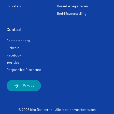
Cv-ketels
Garantie registreren
Bedrijfsvoorstelling
Contact
Contacteer ons
LinkedIn
Facebook
YouTube
Responsible Disclosure
arrow_forward
Privacy
© 2026 Itho Daalderop - Alle rechten voorbehouden