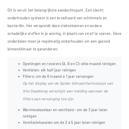
Dit is veruit het belangrijkste aandachtspunt. Een slecht
onderhouden systeem is een broeihaard van schimmels en
bacteriën. Het verspreidt deze ziektekiemen en andere
schadelijke stoffen in je woning, in plaats van ze af te voeren. Deze
onderdelen moet je regelmatig onderhouden om een gezond
binnenklimaat te garanderen:
Openingen en roosters (A, B en C): elke maand reinigen
Ventielen: elk half jaar reinigen
Filters: om de 6 maand à 1 jaar vervangen
Op het display van de Spider klimaatthermostaat van
Itho Daalderop verschijnt een melding wanneer de
filters aan vervanging toe zijn.
Warmtewisselaar en ventilator: om de 3 jaar laten
reinigen
Ventilatiekanalen:om de 3 à 5 jaar laten reinigen