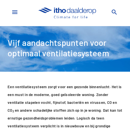
menu
search
Vijf aandachtspunten voor
optimaal ventilatiesysteem
Een ventilatiesysteem zorgt voor een gezonde binnenlucht. Het is
een must in de moderne, goed geïsoleerde woning. Zonder
ventilatie stapelen vocht, fijnstof, bacteriën en virussen, CO en
CO
en andere schadelijke stoffen zich op in je woning. Dat kan tot
2
ernstige gezondheidsproblemen leiden. Logisch da teen
ventilatiesysteem verplicht is in nieuwbouw en bij grondige