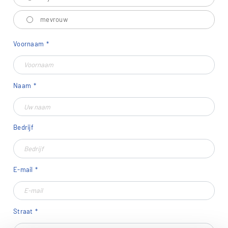
mevrouw
Voornaam
Naam
Bedrijf
E-mail
Straat