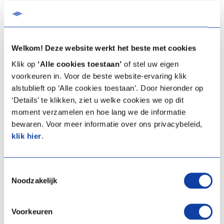
Huisnummer
Welkom! Deze website werkt het beste met cookies
Klik op
‘Alle cookies toestaan’
of stel uw eigen
Bus
voorkeuren in. Voor de beste website-ervaring klik
alstublieft op ‘Alle cookies toestaan’. Door hieronder op
‘Details’ te klikken, ziet u welke cookies we op dit
Postcode
moment verzamelen en hoe lang we de informatie
bewaren. Voor meer informatie over ons privacybeleid,
klik hier
.
Telefoonnummer
Toestemmingsselectie
Noodzakelijk
Ik wil graag
Voorkeuren