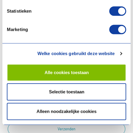
Mijn bericht
Statistieken
Marketing
Welke cookies gebruikt deze website
Privacyvoorwaarden
Alle cookies toestaan
Ik ga akkoord met de
privacyvoorwaarden
.
Selectie toestaan
Alleen noodzakelijke cookies
* Verplichte velden
Verzenden