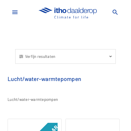
menu
search
Verfijn resultaten
Lucht/water-warmtepompen
Lucht/water-warmtepompen