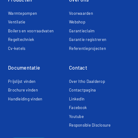
Warmtepompen
Voorwaarden
Ventilatie
Webshop
Boilers en voorraadvaten
Garantieclaim
Regeltechniek
Garantie registreren
Cv-ketels
Referentieprojecten
Documentatie
Contact
Prijslijst vinden
Over Itho Daalderop
Brochure vinden
Contactpagina
Handleiding vinden
LinkedIn
Facebook
Youtube
Responsible Disclosure