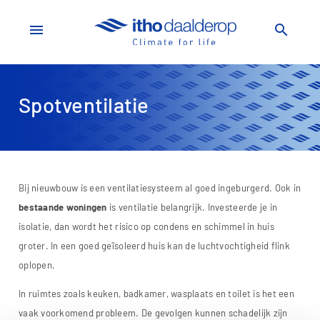
menu
search
Spotventilatie
Bij nieuwbouw is een ventilatiesysteem al goed ingeburgerd. Ook in
bestaande woningen
is ventilatie belangrijk. Investeerde je in
isolatie, dan wordt het risico op condens en schimmel in huis
groter. In een goed geïsoleerd huis kan de luchtvochtigheid flink
oplopen.
In ruimtes zoals keuken, badkamer, wasplaats en toilet is het een
vaak voorkomend probleem. De gevolgen kunnen schadelijk zijn