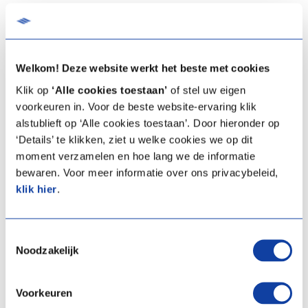
voor je huis en je gezondheid.
Spotventilatie is een
eenvoudige oplossing
. Spotventilatie staat
ook bekend als ‘decentrale ventilatie’. In elke vochtige ruimte is er
Welkom! Deze website werkt het beste met cookies
een apart ventilatietoestel. Uitgebreide ventilatiekanalen zijn niet
Klik op
‘Alle cookies toestaan’
of stel uw eigen
nodig. Dat is het grote verschil met een centraal ventilatiesysteem
voorkeuren in. Voor de beste website-ervaring klik
C of D. Spotventilatie is
snel geplaatst
, zonder ingrijpende
alstublieft op ‘Alle cookies toestaan’. Door hieronder op
werkzaamheden.
‘Details’ te klikken, ziet u welke cookies we op dit
moment verzamelen en hoe lang we de informatie
De reek S Pure is
stil en energiezuinig
. De hele lijn werd vernieuwd.
bewaren. Voor meer informatie over ons privacybeleid,
Er ging veel aandacht naar het design. Ze zijn allen
EPB & EPC-
klik hier
.
conform
. Daardoor zijn ze geschikt zijn als ventilatiesysteem bij
gedeeltelijke grondige renovaties. Van het basistoestel tot het
premium model met vochtsensor en automatische regeling: met
Toestemmingsselectie
Noodzakelijk
een laag energieverbruik leveren ze
gezonde binnenlucht
in je
woning.
Voorkeuren
Bekijk ons gamma spotventilatoren