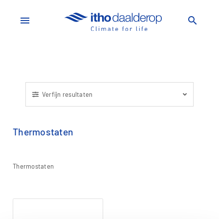
menu
search
Verfijn resultaten
Thermostaten
Thermostaten