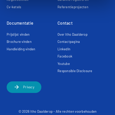
Cv-ketels
Referentieprojecten
Documentatie
Contact
Prijslijst vinden
Over Itho Daalderop
Brochure vinden
Contactpagina
Handleiding vinden
LinkedIn
Facebook
Youtube
Responsible Disclosure
arrow_forward
Privacy
© 2026 Itho Daalderop - Alle rechten voorbehouden