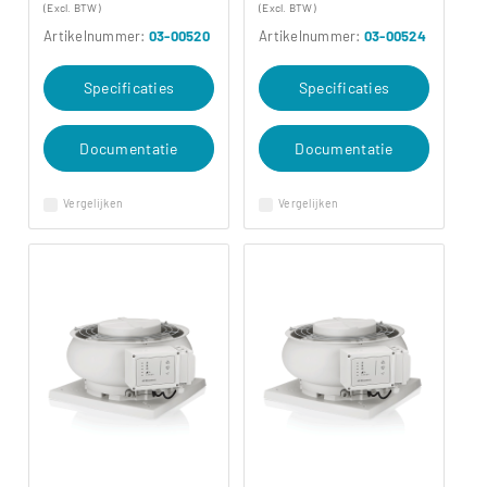
(Excl. BTW)
(Excl. BTW)
Artikelnummer:
03-00520
Artikelnummer:
03-00524
Specificaties
Specificaties
Documentatie
Documentatie
Vergelijken
Vergelijken
Instructievideo's CAS 3