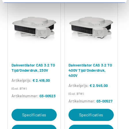
Dakventilator CAS 3.2 TO
Dakventilator CAS 3.2 TO
Tijd/Onderdruk, 230V
400V Tijd/Onderdruk,
400V
Artikelprijs:
€ 2.416,00
Artikelprijs:
€ 2.545,00
(Excl. BTW)
(Excl. BTW)
Artikelnummer:
03-00523
Artikelnummer:
03-00527
Specificaties
Specificaties