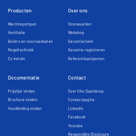
Producten
Over ons
Warmtepompen
Voorwaarden
Ventilatie
Webshop
Boilers en voorraadvaten
Garantieclaim
Regeltechniek
Garantie registreren
Cv-ketels
Referentieprojecten
Documentatie
Contact
Prijslijst vinden
Over Itho Daalderop
Brochure vinden
Contactpagina
Handleiding vinden
LinkedIn
Facebook
Youtube
Responsible Disclosure