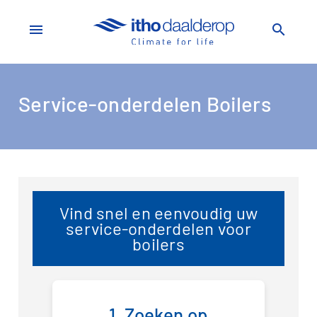
menu
search
Service-onderdelen Boilers
Vind snel en eenvoudig uw
service-onderdelen voor
boilers
1. Zoeken op