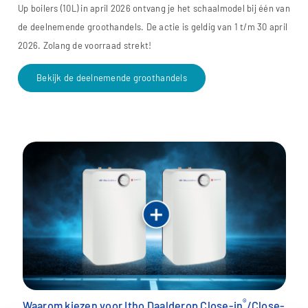
Up boilers (10L) in april 2026 ontvang je het schaalmodel bij één van
de deelnemende groothandels. De actie is geldig van 1 t/m 30 april
2026. Zolang de voorraad strekt!
Bekijk de deelnemende groothandels
®
Waarom kiezen voor Itho Daalderop Close-in
/Close-