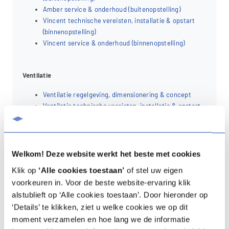
Amber service & onderhoud (buitenopstelling)
Vincent technische vereisten, installatie & opstart
(binnenopstelling)
Vincent service & onderhoud (binnenopstelling)
Ventilatie
Ventilatie regelgeving, dimensionering & concept
Ventilatie technische vereisten, installatie & opstart
Ventilatie service & onderhoud
Regeltechniek
Welkom! Deze website werkt het beste met cookies
Regeling & Monitoring (wartepompen)
Klik op
‘Alle cookies toestaan’
of stel uw eigen
Specials
voorkeuren in. Voor de beste website-ervaring klik
Thema-opleidingen
alstublieft op ‘Alle cookies toestaan’. Door hieronder op
‘Details’ te klikken, ziet u welke cookies we op dit
moment verzamelen en hoe lang we de informatie