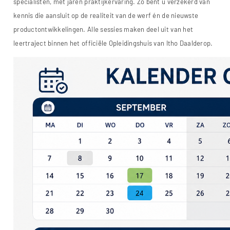
specialisten, met jaren praktijkervaring. Zo bent u verzekerd van
kennis die aansluit op de realiteit van de werf én de nieuwste
productontwikkelingen. Alle sessies maken deel uit van het
leertraject binnen het officiële Opleidingshuis van Itho Daalderop.