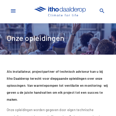
menu
search
Onze opleidingen
Als installateur, projectpartner of technisch adviseur kan u bij
Itho Daalderop terecht voor diepgaande opleidingen over onze
oplossingen. Van warmtepompen tot ventilatie en monitoring: wij
geven u de juiste handvatten om elk project tot een succes te
maken.
Onze opleidingen worden gegeven door eigen technische