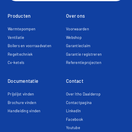
Producten
Over ons
Warmtepompen
Voorwaarden
Ventilatie
Webshop
Boilers en voorraadvaten
Garantieclaim
Regeltechniek
Garantie registreren
Cv-ketels
Referentieprojecten
Documentatie
Contact
Prijslijst vinden
Over Itho Daalderop
Brochure vinden
Contactpagina
Handleiding vinden
LinkedIn
Facebook
Youtube