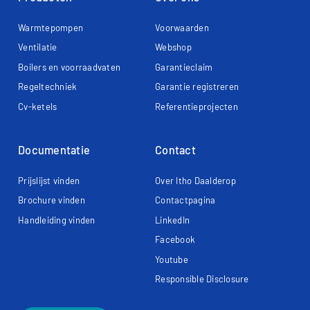
Warmtepompen
Voorwaarden
Ventilatie
Webshop
Boilers en voorraadvaten
Garantieclaim
Regeltechniek
Garantie registreren
Cv-ketels
Referentieprojecten
Documentatie
Contact
Prijslijst vinden
Over Itho Daalderop
Brochure vinden
Contactpagina
Handleiding vinden
LinkedIn
Facebook
Youtube
Responsible Disclosure