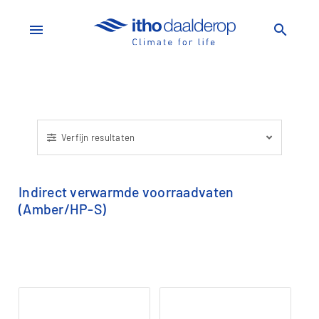
menu
search
Verfijn resultaten
Indirect verwarmde voorraadvaten
(Amber/HP-S)