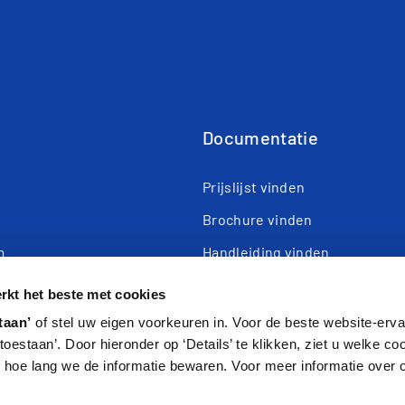
Documentatie
n
Prijslijst vinden
Brochure vinden
m
Handleiding vinden
istreren
kt het beste met cookies
ojecten
taan’
of stel uw eigen voorkeuren in. Voor de beste website-ervar
s toestaan’. Door hieronder op ‘Details’ te klikken, ziet u welke c
hoe lang we de informatie bewaren. Voor meer informatie over 