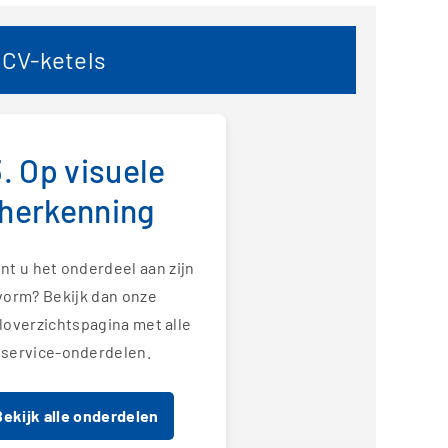
 CV-ketels
3. Op visuele
herkenning
nt u het onderdeel aan zijn
vorm? Bekijk dan onze
loverzichtspagina met alle
service-onderdelen.
Bekijk alle onderdelen